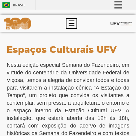
BRASIL
Simplifique!
☰
Comunica BR
Participe
Acesso à informação
⁠⁠Espaços Culturais UFV
Legislação
Canais
Nesta edição especial Semana do Fazendeiro, em
virtude do centenário da Universidade Federal de
Viçosa, temos a alegria de convidar todos e todas
para visitarem a instalação cênica “A Estação do
Tempo”, um projeto que convida os visitantes a
contemplar, sem pressa, a arquitetura, o entorno e
o espaço interno da Estação Cultural UFV. A
instalação, que estará aberta das 12h às 18h,
contará com exposição do acervo de imagens
históricas da Semana do Fazendeiro e com textos