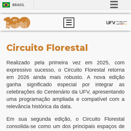
BRASIL
Simplifique!
☰
Comunica BR
Participe
Acesso à informação
Circuito Florestal
Legislação
Canais
Realizado pela primeira vez em 2025, com
expressivo sucesso, o Circuito Florestal retorna
em 2026 ainda mais robusto. A nova edição
ganha significado especial por integrar as
celebrações do Centenário da UFV, apresentando
uma programação ampliada e compatível com a
relevância histórica da data.
Em sua segunda edição, o Circuito Florestal
consolida-se como um dos principais espaços de