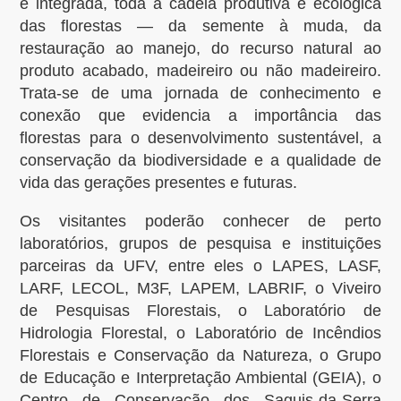
e integrada, toda a cadeia produtiva e ecológica
das florestas — da semente à muda, da
restauração ao manejo, do recurso natural ao
produto acabado, madeireiro ou não madeireiro.
Trata-se de uma jornada de conhecimento e
conexão que evidencia a importância das
florestas para o desenvolvimento sustentável, a
conservação da biodiversidade e a qualidade de
vida das gerações presentes e futuras.
Os visitantes poderão conhecer de perto
laboratórios, grupos de pesquisa e instituições
parceiras da UFV, entre eles o LAPES, LASF,
LARF, LECOL, M3F, LAPEM, LABRIF, o Viveiro
de Pesquisas Florestais, o Laboratório de
Hidrologia Florestal, o Laboratório de Incêndios
Florestais e Conservação da Natureza, o Grupo
de Educação e Interpretação Ambiental (GEIA), o
Centro de Conservação dos Saguis-da-Serra