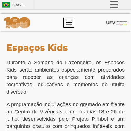
BRASIL
Simplifique!
☰
Comunica BR
Participe
Acesso à informação
Espaços Kids
Legislação
Canais
Durante a Semana do Fazendeiro, os Espaços
Kids serão ambientes especialmente preparados
para receber as crianças com atividades
recreativas, educativas e momentos de muita
diversão.
A programação inclui ações no gramado em frente
ao Centro de Vivências, entre os dias 18 e 26 de
julho, desenvolvidas pelo Projeto Pimbol e um
parquinho gratuito com brinquedos infláveis com