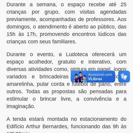
Durante a semana, o espaço recebe até 25
crianças por grupo, com visitas agendadas
previamente, acompanhadas de professores. Aos
domingos, o atendimento é aberto ao público, das
15h às 17h, promovendo encontros lúdicos das
crianças com seus familiares.
Durante o evento, a Ludoteca oferecerá um
espaço acolhedor, gratuito e interativo, com
diversas atividades como, pintura em papel, jogos
variados e brincadeiras tradicionais – como
amarelinha, pular corda e futebol de pano, entre
outros. Todas as propostas são pensadas para
estimular o brincar livre, a convivência e a
imaginação.
A tenda estará montada no estacionamento do
Edifício Arthur Bernardes, funcionando das 9h às