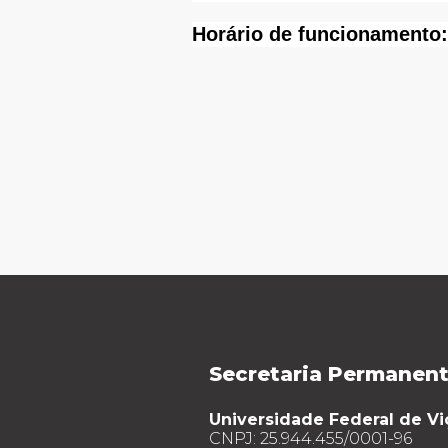
Horário de funcionamento:
Secretaria Permanen
Universidade Federal de Vi
CNPJ: 25.944.455/0001-96