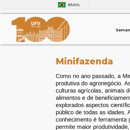
BRASIL
Seman
Minifazenda
Como no ano passado, a Mini
produtiva do agronegócio. A
culturas agrícolas, animais
alimentos e de beneficiame
explorados aspectos científi
público de todas as idades.
conhecimento é ferramenta g
permite maior produtividade