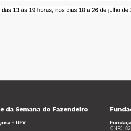
das 13 às 19 horas, nos dias 18 a 26 de julho de
te da Semana do Fazendeiro
Funda
çosa – UFV
Fundaç
CNPJ: 02