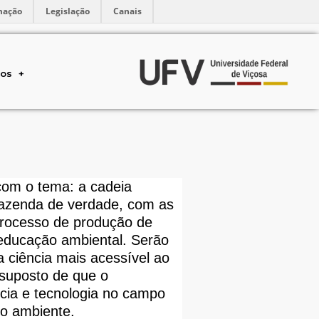
mação
Legislação
Canais
tos
com o tema: a cadeia
fazenda de verdade, com as
 processo de produção de
educação ambiental. Serão
a ciência mais acessível ao
ssuposto de que o
ncia e tecnologia no campo
io ambiente.